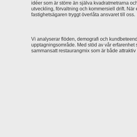
idéer som är större än själva kvadratmetrarna och
utveckling, förvaltning och kommersiell drift. När 
fastighetsägaren tryggt överlåta ansvaret till oss.
Vi analyserar flöden, demografi och kundbeteend
upptagningsområde. Med stöd av vår erfarenhet 
sammansatt restaurangmix som är både attraktiv