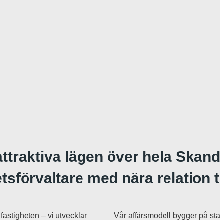
attraktiva lägen över hela Skand
etsförvaltare med nära relation t
fastigheten – vi utvecklar
Vår affärsmodell bygger på sta