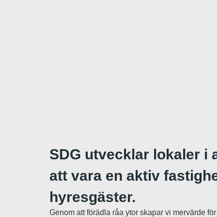
SDG utvecklar lokaler i 
att vara en aktiv fastigh
hyresgäster.
Genom att förädla råa ytor skapar vi mervärde för 