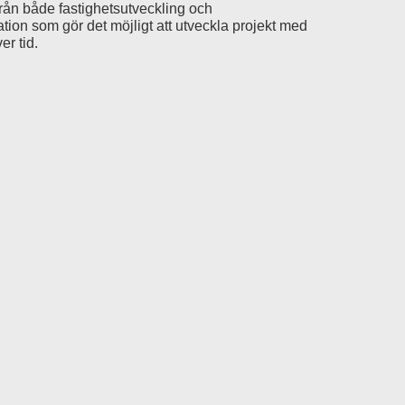
från både fastighetsutveckling och
ion som gör det möjligt att utveckla projekt med
er tid.