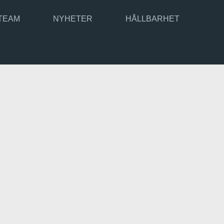
TEAM
NYHETER
HÅLLBARHET