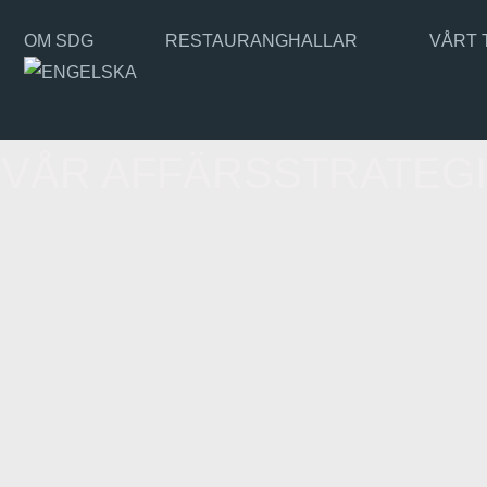
OM SDG
RESTAURANGHALLAR
VÅRT 
VÅR AFFÄRSSTRATEGI